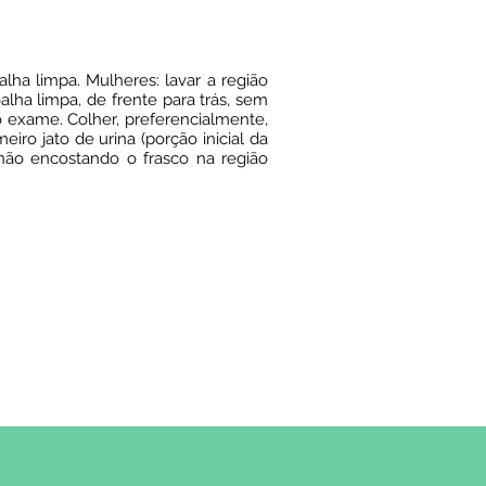
ha limpa. Mulheres: lavar a região
lha limpa, de frente para trás, sem
o exame. Colher, preferencialmente,
ro jato de urina (porção inicial da
 não encostando o frasco na região