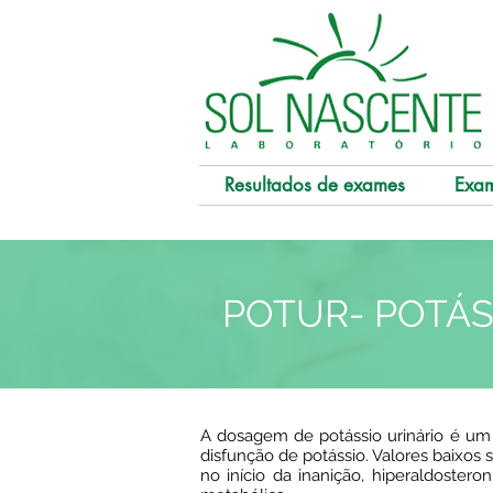
Resultados de exames
Exa
POTUR- POTÁSS
A dosagem de potássio urinário é um 
disfunção de potássio. Valores baixos 
no início da inanição, hiperaldostero