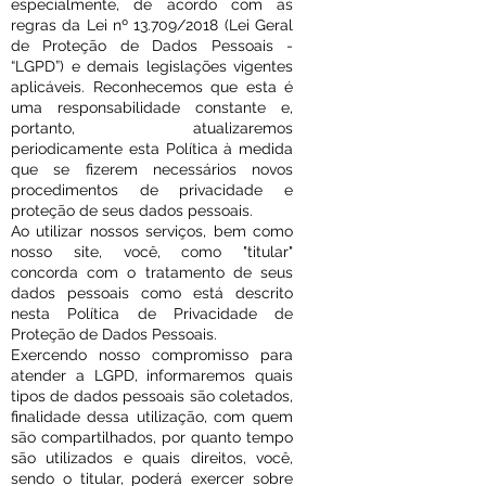
especialmente, de acordo com as
regras da Lei nº 13.709/2018 (Lei Geral
de Proteção de Dados Pessoais -
“LGPD”) e demais legislações vigentes
aplicáveis. Reconhecemos que esta é
uma responsabilidade constante e,
portanto, atualizaremos
periodicamente esta Política à medida
que se fizerem necessários novos
procedimentos de privacidade e
proteção de seus dados pessoais.
Ao utilizar nossos serviços, bem como
nosso site, você, como "titular"
concorda com o tratamento de seus
dados pessoais como está descrito
nesta Política de Privacidade de
Proteção de Dados Pessoais.
Exercendo nosso compromisso para
atender a LGPD, informaremos quais
tipos de dados pessoais são coletados,
finalidade dessa utilização, com quem
são compartilhados, por quanto tempo
são utilizados e quais direitos, você,
sendo o titular, poderá exercer sobre