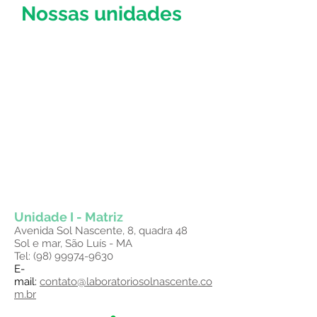
Nossas unidades
Unidade I - Matriz
Avenida Sol Nascente, 8, quadra 48
Sol e mar, São Luís - MA
Tel:
(98) 99974-9630
​E-
mail:
contato@laboratoriosolnascente.co
m.br