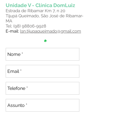
Unidade V - Clínica DomLuiz
Estrada de Ribamar Km 7, n 20
Tijupá Queimado, São José de Ribamar-
MA
Tel:
(98) 98806-9928
​E-mail:
lsn.tijupaqueimado@gmail.com