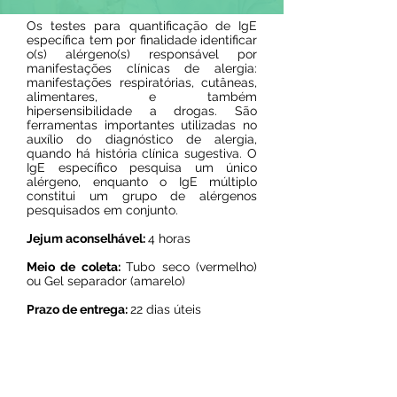
Os testes para quantificação de IgE
específica tem por finalidade identificar
o(s) alérgeno(s) responsável por
manifestações clínicas de alergia:
manifestações respiratórias, cutâneas,
alimentares, e também
hipersensibilidade a drogas. São
ferramentas importantes utilizadas no
auxílio do diagnóstico de alergia,
quando há história clínica sugestiva. O
IgE específico pesquisa um único
alérgeno, enquanto o IgE múltiplo
constitui um grupo de alérgenos
pesquisados em conjunto.
Jejum aconselhável:
4 horas
Meio de coleta:
Tubo seco (vermelho)
ou Gel separador (amarelo)
Prazo de entrega:
22 dias úteis
Resultado on line