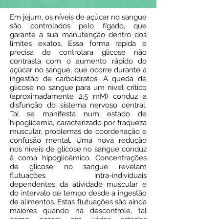
Em jejum, os níveis de açúcar no sangue
são controlados pelo fígado, que
garante a sua manutenção dentro dos
limites exatos. Essa forma rápida e
precisa de controlara glicose não
contrasta com o aumento rápido do
açúcar no sangue, que ocorre durante a
ingestão de carboidratos. A queda de
glicose no sangue para um nível crítico
(aproximadamente 2,5 mM) conduz a
disfunção do sistema nervoso central.
Tal se manifesta num estado de
hipoglicemia, caracterizado por fraqueza
muscular, problemas de coordenação e
confusão mental. Uma nova redução
nos níveis de glicose no sangue conduz
à coma hipoglicêmico. Concentrações
de glicose no sangue revelam
flutuações intra-individuais
dependentes da atividade muscular e
do intervalo de tempo desde a ingestão
de alimentos. Estas flutuações são ainda
maiores quando há descontrole, tal