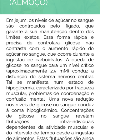
(ALMOÇO)
Em jejum, os níveis de açúcar no sangue
são controlados pelo fígado, que
garante a sua manutenção dentro dos
limites exatos. Essa forma rápida e
precisa de controlara glicose não
contrasta com o aumento rápido do
açúcar no sangue, que ocorre durante a
ingestão de carboidratos. A queda de
glicose no sangue para um nível crítico
(aproximadamente 2,5 mM) conduz a
disfunção do sistema nervoso central.
Tal se manifesta num estado de
hipoglicemia, caracterizado por fraqueza
muscular, problemas de coordenação e
confusão mental. Uma nova redução
nos níveis de glicose no sangue conduz
à coma hipoglicêmico. Concentrações
de glicose no sangue revelam
flutuações intra-individuais
dependentes da atividade muscular e
do intervalo de tempo desde a ingestão
de alimentos. Estas flutuações são ainda