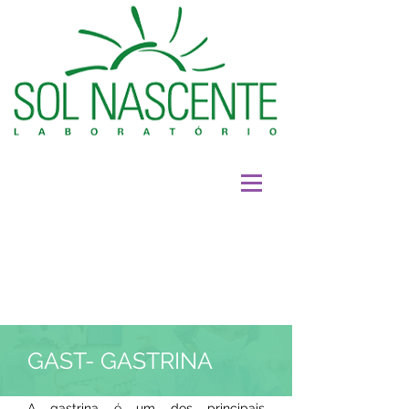
GAST- GASTRINA
A gastrina é um dos principais