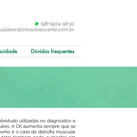
(98)
997
4-9630
o@laboratoriosolnascente.com.br
acidade
Dúvidas frequentes
obretudo utilizadas no diagnóstico e
ulares. A CK aumenta sempre que se
como é o caso da distrofia muscular