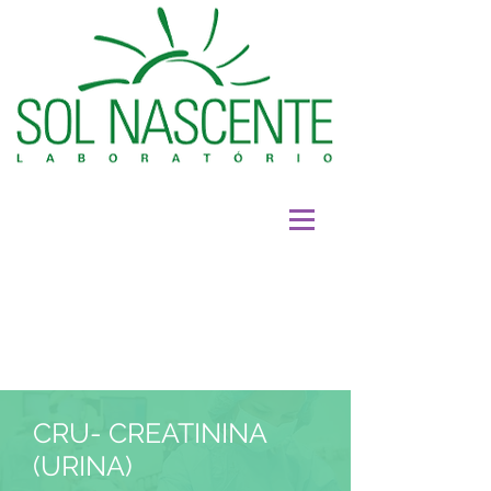
CRU- CREATININA
(URINA)