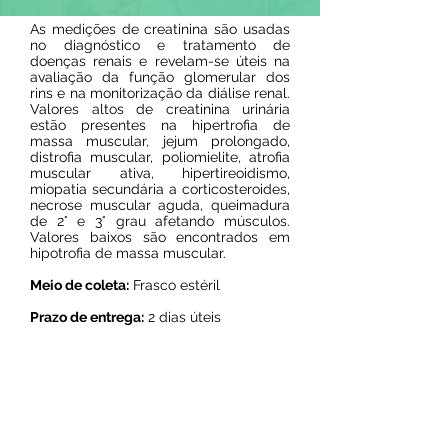
As medições de creatinina são usadas
no diagnóstico e tratamento de
doenças renais e revelam-se úteis na
avaliação da função glomerular dos
rins e na monitorização da diálise renal.
Valores altos de creatinina urinária
estão presentes na hipertrofia de
massa muscular, jejum prolongado,
distrofia muscular, poliomielite, atrofia
muscular ativa, hipertireoidismo,
miopatia secundária a corticosteroides,
necrose muscular aguda, queimadura
de 2° e 3° grau afetando músculos.
Valores baixos são encontrados em
hipotrofia de massa muscular.
Meio de coleta:
Frasco estéril
Prazo de entrega:
2 dias úteis
Resultado on line