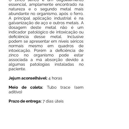
essencial, amplamente encontrado na
natureza e o segundo metal mais
abundante no organismo, após o ferro.
A principal aplicação industrial é na
galvanização de aço e outros metais. A
dosagem deste metal não é um
indicador patológico de intoxicação ou
deficiência desse metal. Inclusive
podem se apresentar em níveis séricos
normais mesmo em quadros de
intoxicação. Porém a deficiência de
zinco no organismo pode estar
associada a má absorção devido a
algumas patologias instaladas no
paciente.
Jejum aconselhável:
4 horas
Meio de coleta:
Tubo trace (sem
aditivo)
Prazo de entrega:
7 dias úteis
Resultado on line