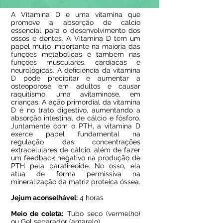
A Vitamina D é uma vitamina que
promove a absorção de cálcio
essencial para o desenvolvimento dos
ossos e dentes. A Vitamina D tem um
papel muito importante na maioria das
funções metabólicas e também nas
funções musculares, cardíacas e
neurológicas. A deficiência da vitamina
D pode precipitar e aumentar a
osteoporose em adultos e causar
raquitismo, uma avitaminose, em
crianças. A ação primordial da vitamina
D é no trato digestivo, aumentando a
absorção intestinal de cálcio e fósforo.
Juntamente com o PTH, a vitamina D
exerce papel fundamental na
regulação das concentrações
extracelulares de cálcio, além de fazer
um feedback negativo na produção de
PTH pela paratireoide. No osso, ela
atua de forma permissiva na
mineralização da matriz proteica óssea.
Jejum aconselhável:
4 horas
Meio de coleta:
Tubo seco (vermelho)
ou Gel separador (amarelo)