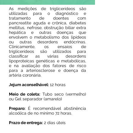
As medições de triglicerídeos são
utilizadas para o diagnóstico e
tratamento de doentes com
pancreatite aguda e crônica, diabetes
mellitus, nefrose, obstrução biliar extra
hepática e outras doenças que
envolvem o metabolismo dos lipídeos
ou outras desordens endócrinas.
Clinicamente, os ensaios de
triglicerídeos são utilizados para
classificar as várias desordens
lipoproteicas genéticas e metabólicas,
e na avaliação dos fatores de risco
para a arteriosclerose e doença da
artéria coronária.
Jejum aconselhável:
12 horas
Meio de coleta:
Tubo seco (vermelho)
ou Gel separador (amarelo)
Preparo:
É recomendável abstinência
alcoólica de no mínimo 72 horas.
Prazo de entrega:
2 dias úteis