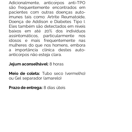
Adicionalmente, anticorpos anti-TPO
são frequentemente encontrados em
pacientes com outras doenças auto-
imunes tais como: Artrite Reumatoide,
Doença de Addison e Diabetes Tipo I.
Eles também são detectados em níveis
baixos em até 20% dos indivíduos
assintomáticos, particularmente nos
idosos e mais frequentemente nas
mulheres do que nos homens, embora
a importância clínica destes auto-
anticorpos não esteja clara.
Jejum aconselhável:
8 horas
Meio de coleta:
Tubo seco (vermelho)
ou Gel separador (amarelo)
Prazo de entrega:
8 dias úteis