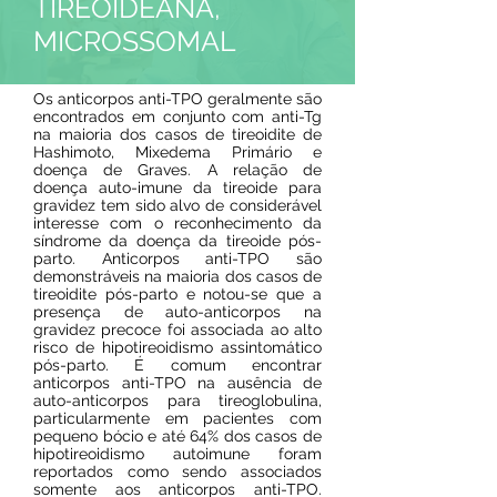
TIREOIDEANA,
MICROSSOMAL
Os anticorpos anti-TPO geralmente são
encontrados em conjunto com anti-Tg
na maioria dos casos de tireoidite de
Hashimoto, Mixedema Primário e
doença de Graves. A relação de
doença auto-imune da tireoide para
gravidez tem sido alvo de considerável
interesse com o reconhecimento da
síndrome da doença da tireoide pós-
parto. Anticorpos anti-TPO são
demonstráveis na maioria dos casos de
tireoidite pós-parto e notou-se que a
presença de auto-anticorpos na
gravidez precoce foi associada ao alto
risco de hipotireoidismo assintomático
pós-parto. É comum encontrar
anticorpos anti-TPO na ausência de
auto-anticorpos para tireoglobulina,
particularmente em pacientes com
pequeno bócio e até 64% dos casos de
hipotireoidismo autoimune foram
reportados como sendo associados
somente aos anticorpos anti-TPO.