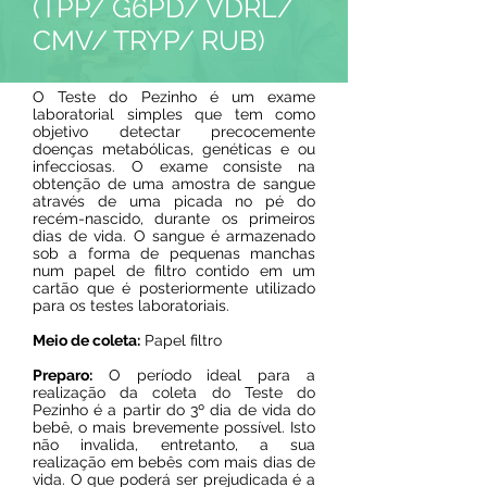
(TPP/ G6PD/ VDRL/
CMV/ TRYP/ RUB)
O Teste do Pezinho é um exame
laboratorial simples que tem como
objetivo detectar precocemente
doenças metabólicas, genéticas e ou
infecciosas. O exame consiste na
obtenção de uma amostra de sangue
através de uma picada no pé do
recém-nascido, durante os primeiros
dias de vida. O sangue é armazenado
sob a forma de pequenas manchas
num papel de filtro contido em um
cartão que é posteriormente utilizado
para os testes laboratoriais.
Meio de coleta:
Papel filtro
Preparo:
O período ideal para a
realização da coleta do Teste do
Pezinho é a partir do 3º dia de vida do
bebê, o mais brevemente possível. Isto
não invalida, entretanto, a sua
realização em bebês com mais dias de
vida. O que poderá ser prejudicada é a