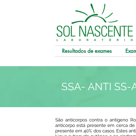
Resultados de exames
Exa
SSA- ANTI SS-A
São anticorpos contra o antígeno R
anticorpo está presente em cerca de 
presente em 40% dos casos. Estes an