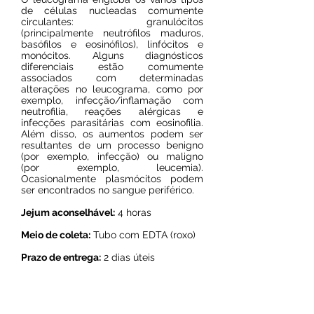
de células nucleadas comumente
circulantes: granulócitos
(principalmente neutrófilos maduros,
basófilos e eosinófilos), linfócitos e
monócitos. Alguns diagnósticos
diferenciais estão comumente
associados com determinadas
alterações no leucograma, como por
exemplo, infecção/inflamação com
neutrofilia, reações alérgicas e
infecções parasitárias com eosinofilia.
Além disso, os aumentos podem ser
resultantes de um processo benigno
(por exemplo, infecção) ou maligno
(por exemplo, leucemia).
Ocasionalmente plasmócitos podem
ser encontrados no sangue periférico.
Jejum aconselhável:
4 horas
Meio de coleta:
Tubo com EDTA (roxo)
Prazo de entrega:
2 dias úteis