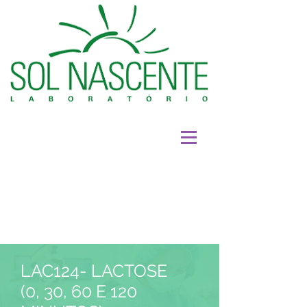
LAC124- LACTOSE
(0, 30, 60 E 120