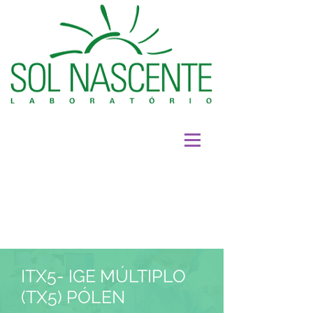
ITX5- IGE MÚLTIPLO
(TX5) PÓLEN