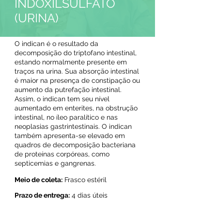
INDOXILSULFATO
(URINA)
O indican é o resultado da
decomposição do triptofano intestinal,
estando normalmente presente em
traços na urina. Sua absorção intestinal
é maior na presença de constipação ou
aumento da putrefação intestinal.
Assim, o indican tem seu nível
aumentado em enterites, na obstrução
intestinal, no íleo paralítico e nas
neoplasias gastrintestinais. O indican
também apresenta-se elevado em
quadros de decomposição bacteriana
de proteínas corpóreas, como
septicemias e gangrenas.
Meio de coleta:
Frasco estéril
Prazo de entrega:
4 dias úteis