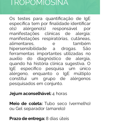
TROPOMIOSINA
Os testes para quantificação de IgE
específica tem por finalidade identificar
o(s) alérgeno(s) responsável por
manifestações clínicas de alergia:
manifestações respiratórias, cutâneas,
alimentares, e também
hipersensibilidade a drogas. São
ferramentas importantes utilizadas no
auxílio do diagnóstico de alergia,
quando há história clínica sugestiva. O
IgE específico pesquisa um único
alérgeno, enquanto o IgE múltiplo
constitui um grupo de alérgenos
pesquisados em conjunto.
Jejum aconselhável:
4 horas
Meio de coleta:
Tubo seco (vermelho)
ou Gel separador (amarelo)
Prazo de entrega:
8 dias úteis