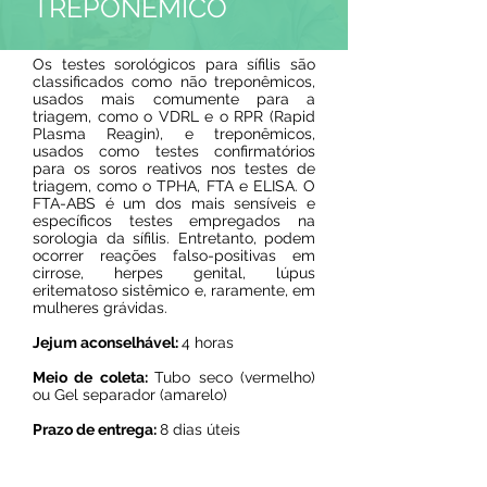
TREPONÊMICO
Os testes sorológicos para sífilis são
classificados como não treponêmicos,
usados mais comumente para a
triagem, como o VDRL e o RPR (Rapid
Plasma Reagin), e treponêmicos,
usados como testes confirmatórios
para os soros reativos nos testes de
triagem, como o TPHA, FTA e ELISA. O
FTA-ABS é um dos mais sensíveis e
específicos testes empregados na
sorologia da sífilis. Entretanto, podem
ocorrer reações falso-positivas em
cirrose, herpes genital, lúpus
eritematoso sistêmico e, raramente, em
mulheres grávidas.
Jejum aconselhável:
4 horas
Meio de coleta:
Tubo seco (vermelho)
ou Gel separador (amarelo)
Prazo de entrega:
8 dias úteis