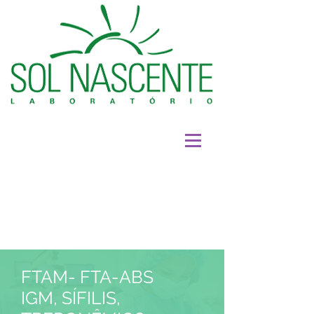
FTAM-
FTA-ABS
IGM, SÍFILIS,