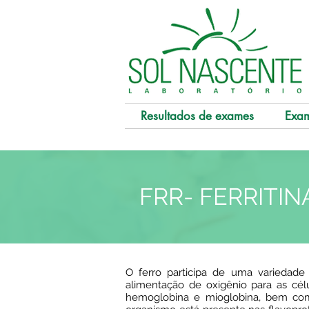
Resultados de exames
Exa
FRR- FERRITIN
O ferro participa de uma variedade
alimentação de oxigênio para as cél
hemoglobina e mioglobina, bem com