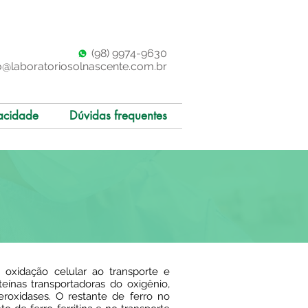
(98)
997
4-9630
o@laboratoriosolnascente.com.br
acidade
Dúvidas frequentes
oxidação celular ao transporte e
ínas transportadoras do oxigênio,
oxidases. O restante de ferro no