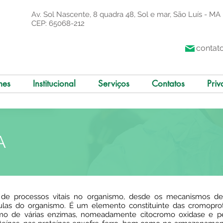
Av. Sol Nascente, 8 quadra 48, Sol e mar, São Luís - MA
CEP: 65068-212
contat
mes
Institucional
Serviços
Contatos
Priv
A
 de processos vitais no organismo, desde os mecanismos de 
ulas do organismo. É um elemento constituinte das cromoprote
o de várias enzimas, nomeadamente citocromo oxidase e per