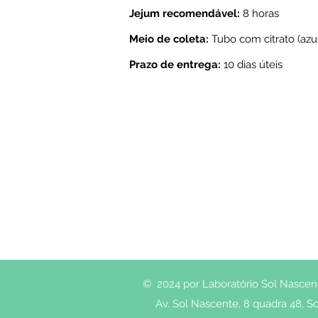
Jejum recomendável:
8 horas
Meio de coleta:
Tubo com citrato (azul
Prazo de entrega:
10 dias úteis
© 2024 por Laboratório Sol Nascente
Av. Sol Nascente, 8 quadra 48, So