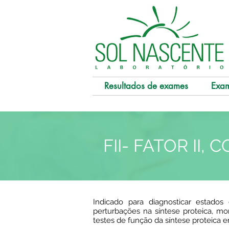
Resultados de exames
Exa
FII- FATOR II
Indicado para diagnosticar estados
perturbações na síntese proteica, m
testes de função da síntese proteica 