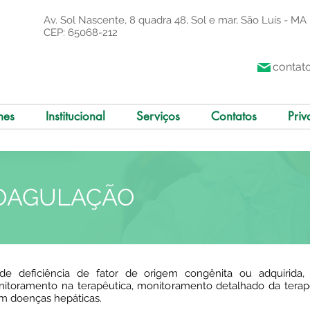
Av. Sol Nascente, 8 quadra 48, Sol e mar, São Luís - MA
CEP: 65068-212
contat
mes
Institucional
Serviços
Contatos
Priv
, COAGULAÇÃO
 de deficiência de fator de origem congênita ou adquirida, 
onitoramento na terapêutica, monitoramento detalhado da terap
em doenças hepáticas.