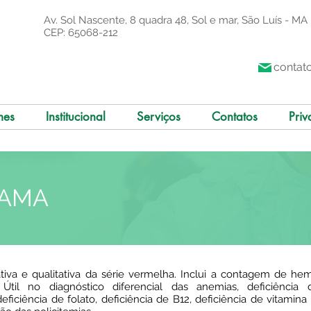
Av. Sol Nascente, 8 quadra 48, Sol e mar, São Luís - MA
CEP: 65068-212
contat
mes
Institucional
Serviços
Contatos
Priv
RAMA
ativa e qualitativa da série vermelha. Inclui a contagem de he
l no diagnóstico diferencial das anemias, deficiência de 
eficiência de folato, deficiência de B12, deficiência de vitamin