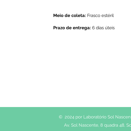
Meio de coleta:
Frasco estéril
Prazo de entrega:
6 dias úteis
© 2024 por Laboratório Sol Nascente
Av. Sol Nascente, 8 quadra 48, So