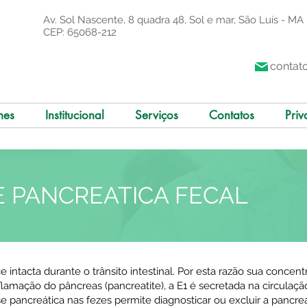
Av. Sol Nascente, 8 quadra 48, Sol e mar, São Luís - MA
CEP: 65068-212
contat
mes
Institucional
Serviços
Contatos
Priv
E PANCREATICA FECAL
 intacta durante o trânsito intestinal. Por esta razão sua concen
lamação do pâncreas (pancreatite), a E1 é secretada na circulaçã
 pancreática nas fezes permite diagnosticar ou excluir a pancrea