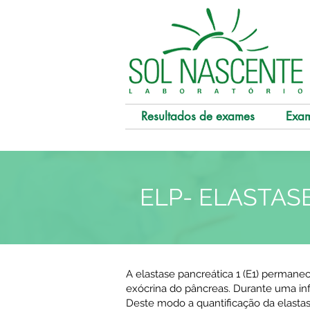
Resultados de exames
Exa
ELP- ELASTAS
A elastase pancreática 1 (E1) permanece
exócrina do pâncreas. Durante uma inf
Deste modo a quantificação da elastase