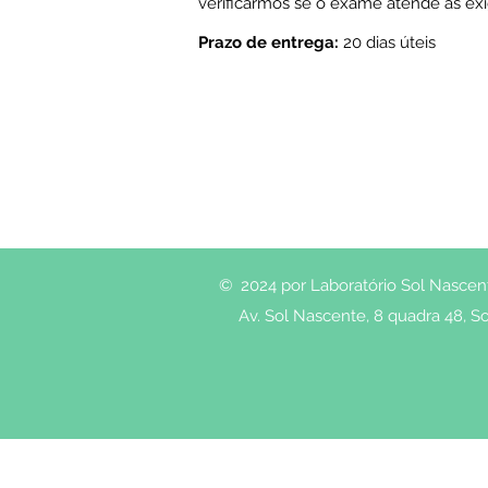
verificarmos se o exame atende às exi
Prazo de entrega:
20 dias úteis
© 2024 por Laboratório Sol Nascente
Av. Sol Nascente, 8 quadra 48, So