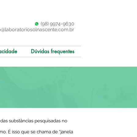
(98)
997
4-9630
o@laboratoriosolnascente.com.br
acidade
Dúvidas frequentes
 das substâncias pesquisadas no
o. É isso que se chama de “janela