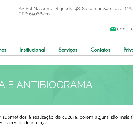
Av. Sol Nascente, 8 quadra 48, Sol e mar, São Luís - MA
CEP: 65068-212
contat
mes
Institucional
Serviços
Contatos
Priv
A E ANTIBIOGRAMA
er submetidos à realização de cultura, porém alguns são mais
r evidência de infecção.