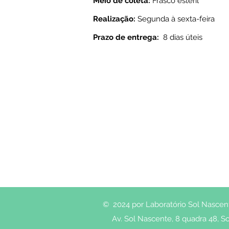
Meio de coleta:
Frasco estéril
Realização:
Segunda à sexta-feira
Prazo de entrega:
8 dias úteis
© 2024 por Laboratório Sol Nascente
Av. Sol Nascente, 8 quadra 48, So