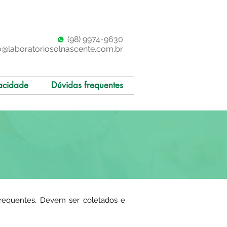
(98)
997
4-9630
o@laboratoriosolnascente.com.br
acidade
Dúvidas frequentes
 frequentes. Devem ser coletados e