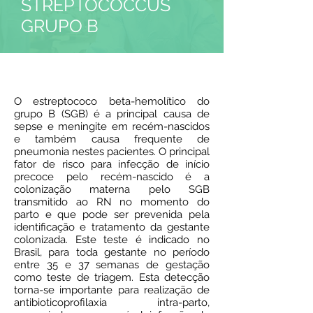
STREPTOCOCCUS
GRUPO B
O estreptococo beta-hemolítico do
grupo B (SGB) é a principal causa de
sepse e meningite em recém-nascidos
e também causa frequente de
pneumonia nestes pacientes. O principal
fator de risco para infecção de início
precoce pelo recém-nascido é a
colonização materna pelo SGB
transmitido ao RN no momento do
parto e que pode ser prevenida pela
identificação e tratamento da gestante
colonizada. Este teste é indicado no
Brasil, para toda gestante no período
entre 35 e 37 semanas de gestação
como teste de triagem. Esta detecção
torna-se importante para realização de
antibioticoprofilaxia intra-parto,