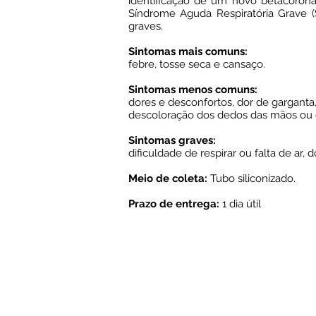
identificação de um novo betacorona
Síndrome Aguda Respiratória Grave (S
graves.
Sintomas mais comuns:
febre, tosse seca e cansaço.
Sintomas menos comuns:
dores e desconfortos, dor de garganta,
descoloração dos dedos das mãos ou 
Sintomas graves:
dificuldade de respirar ou falta de ar
Meio de coleta:
Tubo siliconizado.
Prazo de entrega:
1 dia útil