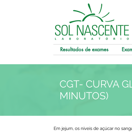
Resultados de exames
Exa
CGT- CURVA GLI
MINUTOS)
Em jejum, os níveis de açúcar no sang