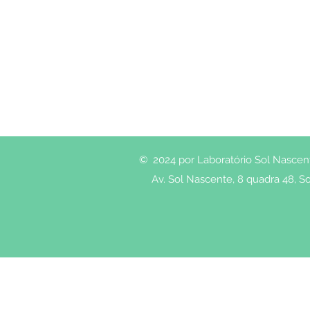
© 2024 por Laboratório Sol Nascente
Av. Sol Nascente, 8 quadra 48, So