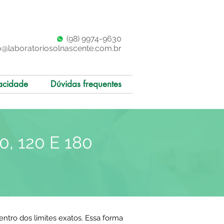
(98)
997
4-9630
o@laboratoriosolnascente.com.br
acidade
Dúvidas frequentes
, 120 E 180
ntro dos limites exatos. Essa forma