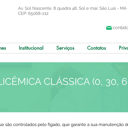
Av. Sol Nascente, 8 quadra 48, Sol e mar, São Luís - MA
CEP: 65068-212
contat
mes
Institucional
Serviços
Contatos
Priv
CÊMICA CLÁSSICA (0, 30, 60
ue são controlados pelo fígado, que garante a sua manutenção de