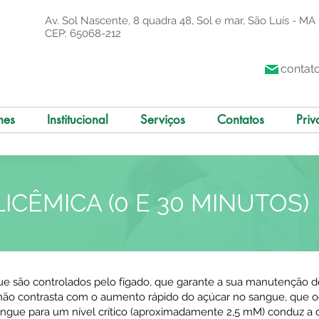
Av. Sol Nascente, 8 quadra 48, Sol e mar, São Luís - MA
CEP: 65068-212
contat
mes
Institucional
Serviços
Contatos
Priv
ICÊMICA (0 E 30 MINUTOS)
ue são controlados pelo fígado, que garante a sua manutenção de
e não contrasta com o aumento rápido do açúcar no sangue, que o
sangue para um nível crítico (aproximadamente 2,5 mM) conduz a 