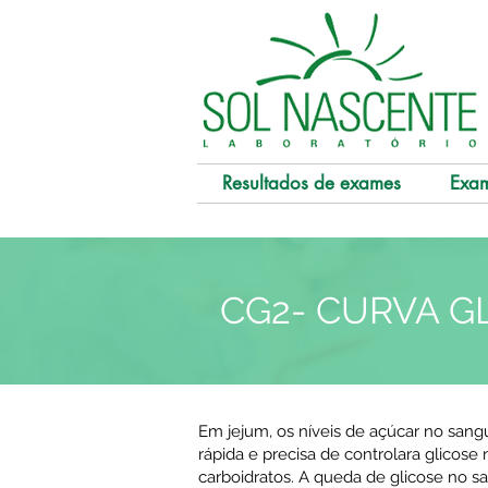
Resultados de exames
Exa
CG2- CURVA GL
Em jejum, os níveis de açúcar no sang
rápida e precisa de controlara glicos
carboidratos. A queda de glicose no 