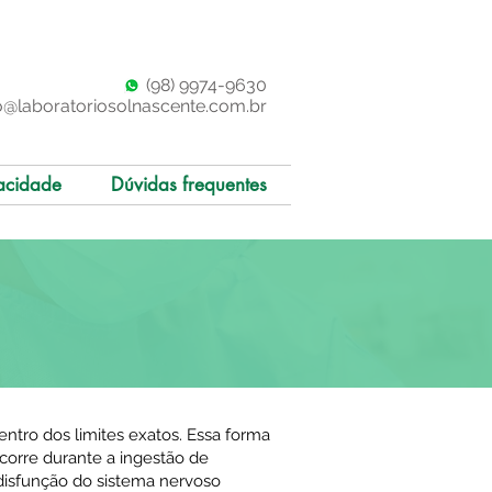
(98)
997
4-9630
o@laboratoriosolnascente.com.br
acidade
Dúvidas frequentes
ntro dos limites exatos. Essa forma
corre durante a ingestão de
disfunção do sistema nervoso