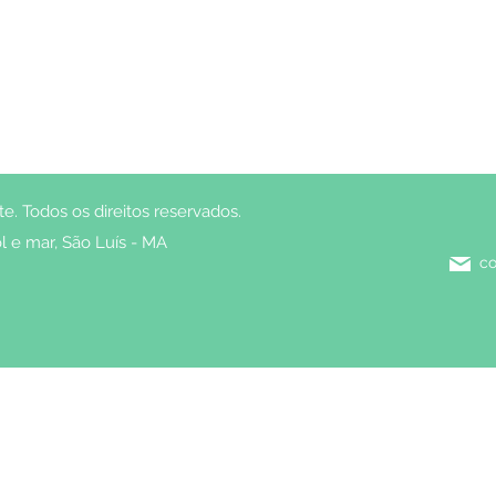
. Todos os direitos reservados.
l e mar, São Luís - MA
co