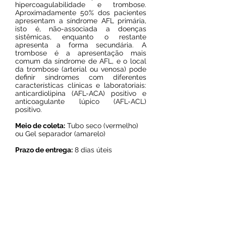
hipercoagulabilidade e trombose.
Aproximadamente 50% dos pacientes
apresentam a síndrome AFL primária,
isto é, não-associada a doenças
sistêmicas, enquanto o restante
apresenta a forma secundária. A
trombose é a apresentação mais
comum da síndrome de AFL, e o local
da trombose (arterial ou venosa) pode
definir síndromes com diferentes
características clínicas e laboratoriais:
anticardiolipina (AFL-ACA) positivo e
anticoagulante lúpico (AFL-ACL)
positivo.
Meio de coleta:
Tubo seco (vermelho)
ou Gel separador (amarelo)
Prazo de entrega:
8 dias úteis