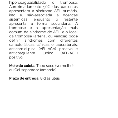
hipercoagulabilidade e trombose.
Aproximadamente 50% dos pacientes
apresentam a síndrome AFL primária,
isto é, não-associada a doenças
sistêmicas, enquanto o restante
apresenta a forma secundária. A
trombose é a apresentação mais
comum da síndrome de AFL, e o local
da trombose (arterial ou venosa) pode
definir síndromes com diferentes
características clínicas e laboratoriais:
anticardiolipina (AFL-ACA) positivo e
anticoagulante lúpico (AFL-ACL)
positivo.
Meio de coleta:
Tubo seco (vermelho)
ou Gel separador (amarelo)
Prazo de entrega:
8 dias úteis