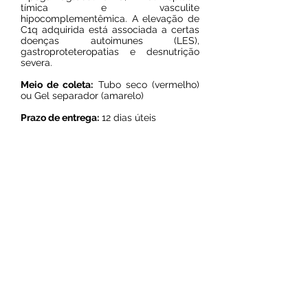
tímica e vasculite
hipocomplementêmica. A elevação de
C1q adquirida está associada a certas
doenças autoimunes (LES),
gastroproteteropatias e desnutrição
severa.
Meio de coleta:
Tubo seco (vermelho)
ou Gel separador (amarelo)
Prazo de entrega:
12 dias úteis