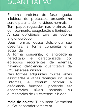
QUANTITATIVO
É uma proteína de fase aguda,
inibidora de proteases, presente no
soro e plasma de indivíduos normais.
Tem papel regulador nas enzimas do
complemento, coagulação e fibrinólise.
A sua deficiência leva ao edema
angioneurótico.
Duas formas dessa deficiência são
descritas: a forma congênita e a
adquirida.
A forma congênita, o angioedema
hereditário e caracterizada por
episódios recorrentes de edemas,
havendo deficiência quantitativa da
C1S esterase inibidor.
Nas formas adquiridas, muitas vezes
associadas a varias doenças, inclusive
linfomas, e comum ocorrer a
deficiência funcional, podendo ser
encontrados níveis normais ou
aumentados de C1 esterase inibidor.
Meio de coleta:
Tubo seco (vermelho)
ou Gel separador (amarelo)