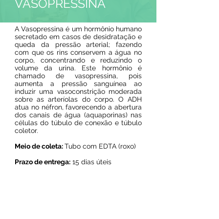
VASOPRESSINA
A Vasopressina é um hormônio humano
secretado em casos de desidratação e
queda da pressão arterial; fazendo
com que os rins conservem a água no
corpo, concentrando e reduzindo o
volume da urina. Este hormônio é
chamado de vasopressina, pois
aumenta a pressão sanguínea ao
induzir uma vasoconstrição moderada
sobre as arteríolas do corpo. O ADH
atua no néfron, favorecendo a abertura
dos canais de água (aquaporinas) nas
células do túbulo de conexão e túbulo
coletor.
Meio de coleta:
Tubo com EDTA (roxo)
Prazo de entrega:
15 dias úteis
Resultado on line